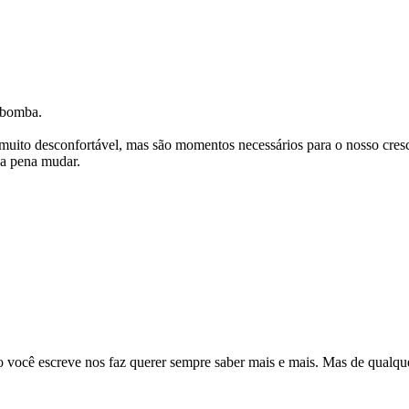
 bomba.
muito desconfortável, mas são momentos necessários para o nosso cresc
a pena mudar.
 você escreve nos faz querer sempre saber mais e mais. Mas de qualque