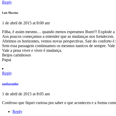
Reply
Luiz Martins
1 de abril de 2015 at 8:00 am
Filha, é assim mesmo… quando menos esperamos Bum!!! Explode a
Aos poucos começamos a entender que as mudanças nos fortalecem.
Abrimos os horizontes, vemos novas perspectivas. Sair do conforto é 
Sem essa passagem continuamos os mesmos nanicos de sempre. Vale 
Vale a pena viver e viver é mudança.
Beijos carinhosos
Papai
Reply
anabarandas
1 de abril de 2015 at 8:05 am
Confesso que fiquei curiosa pra saber o que aconteceu e a forma como
Reply