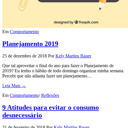
Em
Comportamento
Planejamento 2019
25 de dezembro de 2018
Por
Kely Martins Bauer
Que tal aproveitar o final do ano para fazer o Planejamento de
2019? Eu tenho o hábito de todo domingo organizar minha semana.
Percebi que não adianta fazer um planejamento…
Leia Mais →
Em
Comportamento
/
Reflexões
9 Atitudes para evitar o consumo
desnecessário
21 de fevereiro de 2018
Por
Kely Martins Bauer