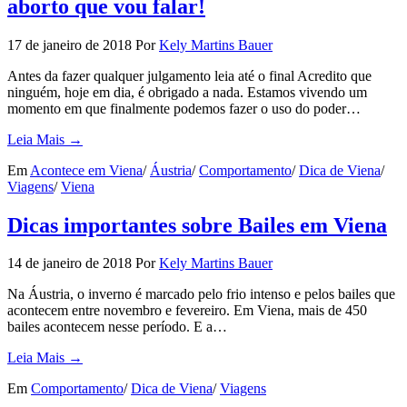
aborto que vou falar!
17 de janeiro de 2018
Por
Kely Martins Bauer
Antes da fazer qualquer julgamento leia até o final Acredito que
ninguém, hoje em dia, é obrigado a nada. Estamos vivendo um
momento em que finalmente podemos fazer o uso do poder…
Leia Mais →
Em
Acontece em Viena
/
Áustria
/
Comportamento
/
Dica de Viena
/
Viagens
/
Viena
Dicas importantes sobre Bailes em Viena
14 de janeiro de 2018
Por
Kely Martins Bauer
Na Áustria, o inverno é marcado pelo frio intenso e pelos bailes que
acontecem entre novembro e fevereiro. Em Viena, mais de 450
bailes acontecem nesse período. E a…
Leia Mais →
Em
Comportamento
/
Dica de Viena
/
Viagens