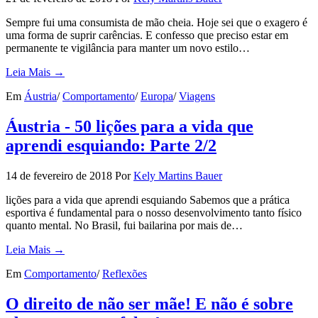
Sempre fui uma consumista de mão cheia. Hoje sei que o exagero é
uma forma de suprir carências. E confesso que preciso estar em
permanente te vigilância para manter um novo estilo…
Leia Mais →
Em
Áustria
/
Comportamento
/
Europa
/
Viagens
Áustria - 50 lições para a vida que
aprendi esquiando: Parte 2/2
14 de fevereiro de 2018
Por
Kely Martins Bauer
lições para a vida que aprendi esquiando Sabemos que a prática
esportiva é fundamental para o nosso desenvolvimento tanto físico
quanto mental. No Brasil, fui bailarina por mais de…
Leia Mais →
Em
Comportamento
/
Reflexões
O direito de não ser mãe! E não é sobre