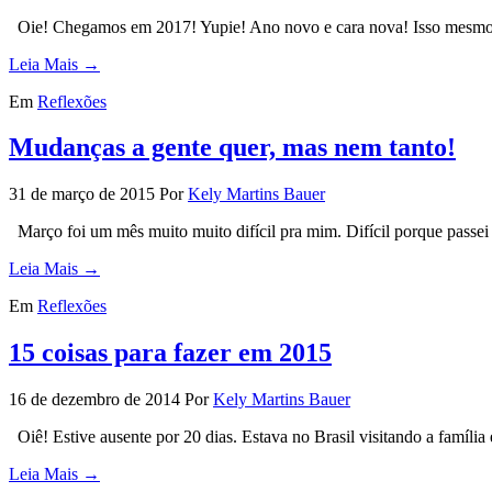
Oie! Chegamos em 2017! Yupie! Ano novo e cara nova! Isso mesmo!
Leia Mais →
Em
Reflexões
Mudanças a gente quer, mas nem tanto!
31 de março de 2015
Por
Kely Martins Bauer
Março foi um mês muito muito difícil pra mim. Difícil porque passei
Leia Mais →
Em
Reflexões
15 coisas para fazer em 2015
16 de dezembro de 2014
Por
Kely Martins Bauer
Oiê! Estive ausente por 20 dias. Estava no Brasil visitando a família 
Leia Mais →