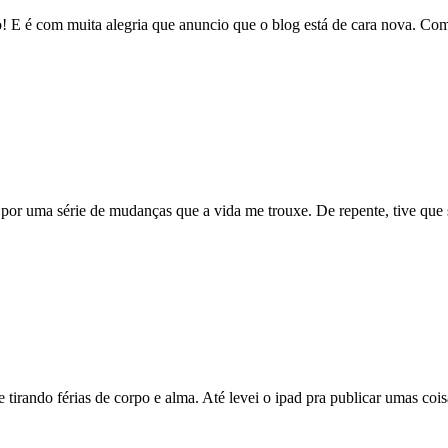
 E é com muita alegria que anuncio que o blog está de cara nova. C
 por uma série de mudanças que a vida me trouxe. De repente, tive que
e tirando férias de corpo e alma. Até levei o ipad pra publicar umas co