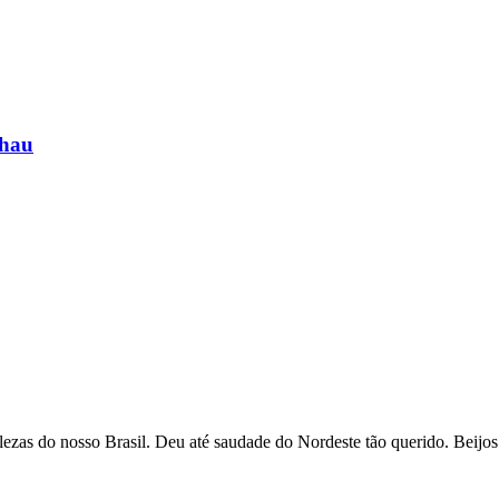
chau
belezas do nosso Brasil. Deu até saudade do Nordeste tão querido. Beijos