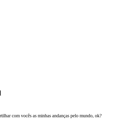
l
rtilhar com vocês as minhas andanças pelo mundo, ok?