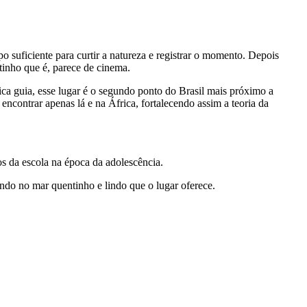
o suficiente para curtir a natureza e registrar o momento. Depois
tinho que é, parece de cinema.
ca guia, esse lugar é o segundo ponto do Brasil mais próximo a
ncontrar apenas lá e na África, fortalecendo assim a teoria da
os da escola na época da adolescência.
ndo no mar quentinho e lindo que o lugar oferece.