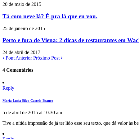
20 de maio de 2015
Tá com neve lá? É pra lá que eu vou.
25 de janeiro de 2015
Perto e fora de Viena: 2 dicas de restaurantes em Wa
24 de abril de 2017
Pont Anterior
Próximo Post
4 Comentários
Reply
Maria Lucia Silva Castelo Branco
5 de abril de 2015 at 10:30 am
Tive a nítida impressão de já ter lido esse seu texto, que dá valor às 