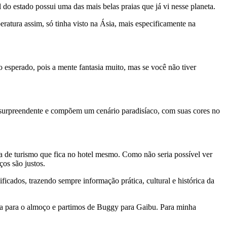
o estado possui uma das mais belas praias que já vi nesse planeta.
atura assim, só tinha visto na Ásia, mais especificamente na
o esperado, pois a mente fantasia muito, mas se você não tiver
 é surpreendente e compõem um cenário paradisíaco, com suas cores no
ia de turismo que fica no hotel mesmo. Como não seria possível ver
ços são justos.
ados, trazendo sempre informação prática, cultural e histórica da
rva para o almoço e partimos de Buggy para Gaibu. Para minha