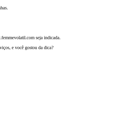
nhas.
.femmevolatil.com seja indicada.
viços, e você gostou da dica?