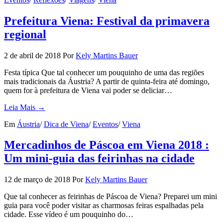
Prefeitura Viena: Festival da primavera
regional
2 de abril de 2018
Por
Kely Martins Bauer
Festa típica Que tal conhecer um pouquinho de uma das regiões
mais tradicionais da Áustria? A partir de quinta-feira até domingo,
quem for à prefeitura de Viena vai poder se deliciar…
Leia Mais →
Em
Áustria
/
Dica de Viena
/
Eventos
/
Viena
Mercadinhos de Páscoa em Viena 2018 :
Um mini-guia das feirinhas na cidade
12 de março de 2018
Por
Kely Martins Bauer
Que tal conhecer as feirinhas de Páscoa de Viena? Preparei um mini
guia para você poder visitar as charmosas feiras espalhadas pela
cidade. Esse vídeo é um pouquinho do…