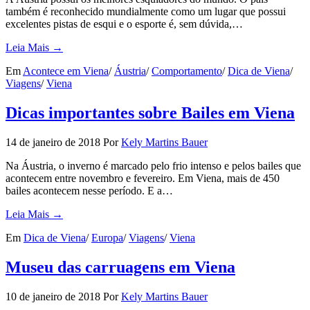
também é reconhecido mundialmente como um lugar que possui
excelentes pistas de esqui e o esporte é, sem dúvida,…
Leia Mais →
Em
Acontece em Viena
/
Áustria
/
Comportamento
/
Dica de Viena
/
Viagens
/
Viena
Dicas importantes sobre Bailes em Viena
14 de janeiro de 2018
Por
Kely Martins Bauer
Na Áustria, o inverno é marcado pelo frio intenso e pelos bailes que
acontecem entre novembro e fevereiro. Em Viena, mais de 450
bailes acontecem nesse período. E a…
Leia Mais →
Em
Dica de Viena
/
Europa
/
Viagens
/
Viena
Museu das carruagens em Viena
10 de janeiro de 2018
Por
Kely Martins Bauer