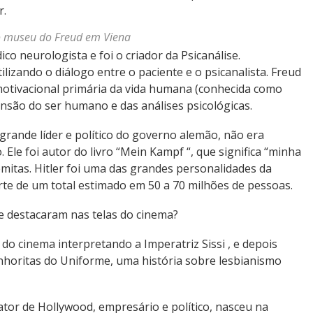
r.
o museu do Freud em Viena
o neurologista e foi o criador da Psicanálise.
lizando o diálogo entre o paciente e o psicanalista. Freud
 motivacional primária da vida humana (conhecida como
nsão do ser humano e das análises psicológicas.
 grande líder e político do governo alemão, não era
Ele foi autor do livro “Mein Kampf “, que significa “minha
emitas. Hitler foi uma das grandes personalidades da
te de um total estimado em 50 a 70 milhões de pessoas.
e destacaram nas telas do cinema?
 do cinema interpretando a Imperatriz Sissi , e depois
nhoritas do Uniforme, uma história sobre lesbianismo
, ator de Hollywood, empresário e político, nasceu na