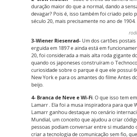
duração maior do que a normal, dando a sens
devagar? Pois é, isso também foi criado pelo 
século 20, mais precisamente no ano de 1904.
rod
3-Wiener Riesenrad-
Um dos cartões postais 
erguida em 1897 e ainda está em funcionamen
20, foi considerada a mais alta roda gigante 
quando os japoneses construíram o Technoco
curiosidade sobre o parque é que ele possui 6
New York e para os amantes do filme Antes do
beijo.
4- Branca de Neve e Wi-Fi
. O que isso tem e
Lamarr . Ela foi a musa inspiradora para que W
Lamarr ganhou destaque no cenário internac
Mundial, um conceito que ajudou a criar códig
pessoas podiam conversar entre si mudando o
criar a tecnologia de comunicação sem fio, q