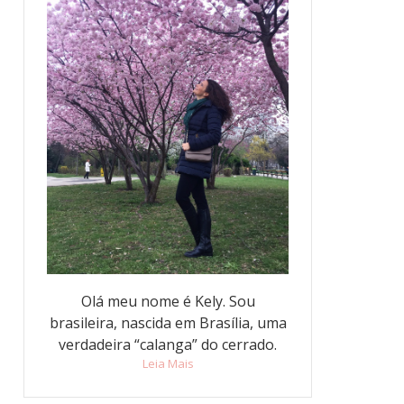
Olá meu nome é Kely. Sou
brasileira, nascida em Brasília, uma
verdadeira “calanga” do cerrado.
Leia Mais