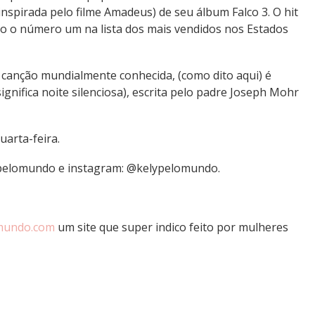
spirada pelo filme Amadeus) de seu álbum Falco 3. O hit
o o número um na lista dos mais vendidos nos Estados
a canção mundialmente conhecida, (como dito aqui) é
 significa noite silenciosa), escrita pelo padre Joseph Mohr
uarta-feira.
pelomundo e instagram: @kelypelomundo.
omundo.com
um site que super indico feito por mulheres