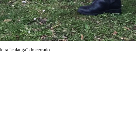
eira “calanga” do cerrado.