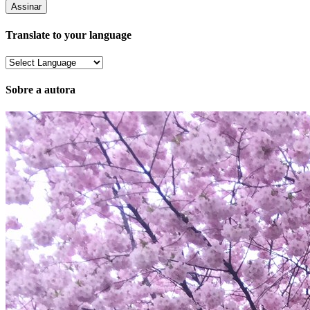
e-
mail
Translate to your language
Sobre a autora