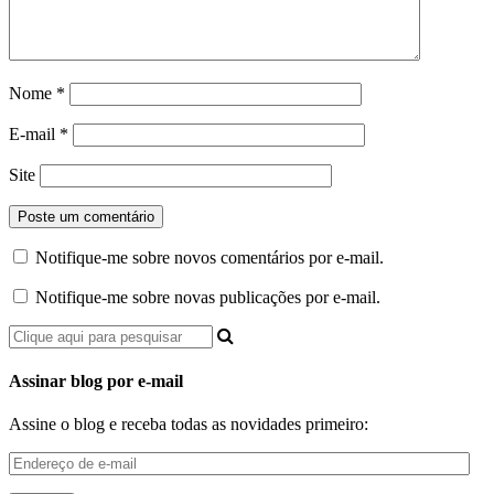
Nome
*
E-mail
*
Site
Notifique-me sobre novos comentários por e-mail.
Notifique-me sobre novas publicações por e-mail.
Assinar blog por e-mail
Assine o blog e receba todas as novidades primeiro:
Endereço
de