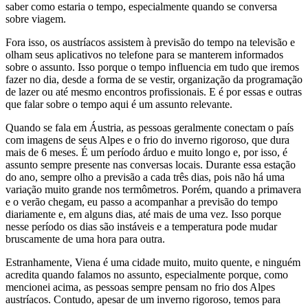
saber como estaria o tempo, especialmente quando se conversa
sobre viagem.
Fora isso, os austríacos assistem à previsão do tempo na televisão e
olham seus aplicativos no telefone para se manterem informados
sobre o assunto. Isso porque o tempo influencia em tudo que iremos
fazer no dia, desde a forma de se vestir, organização da programação
de lazer ou até mesmo encontros profissionais. E é por essas e outras
que falar sobre o tempo aqui é um assunto relevante.
Quando se fala em Áustria, as pessoas geralmente conectam o país
com imagens de seus Alpes e o frio do inverno rigoroso, que dura
mais de 6 meses. É um período árduo e muito longo e, por isso, é
assunto sempre presente nas conversas locais. Durante essa estação
do ano, sempre olho a previsão a cada três dias, pois não há uma
variação muito grande nos termômetros. Porém, quando a primavera
e o verão chegam, eu passo a acompanhar a previsão do tempo
diariamente e, em alguns dias, até mais de uma vez. Isso porque
nesse período os dias são instáveis e a temperatura pode mudar
bruscamente de uma hora para outra.
Estranhamente, Viena é uma cidade muito, muito quente, e ninguém
acredita quando falamos no assunto, especialmente porque, como
mencionei acima, as pessoas sempre pensam no frio dos Alpes
austríacos. Contudo, apesar de um inverno rigoroso, temos para