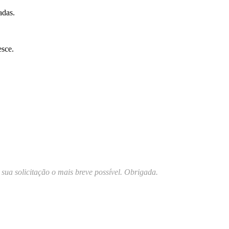
adas.
esce.
r sua solicitação o mais breve possível. Obrigada.