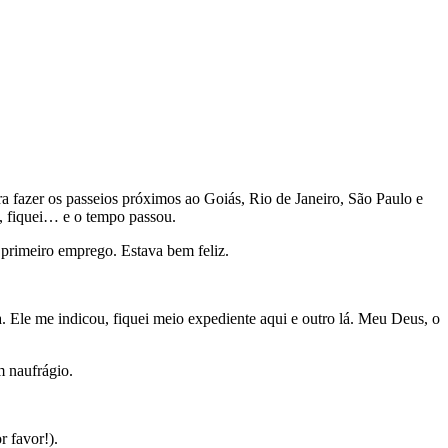
a fazer os passeios próximos ao Goiás, Rio de Janeiro, São Paulo e
, fiquei… e o tempo passou.
 primeiro emprego. Estava bem feliz.
 Ele me indicou, fiquei meio expediente aqui e outro lá. Meu Deus, o
m naufrágio.
r favor!).