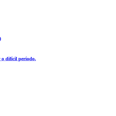
)
 difícil período.