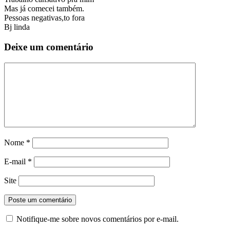
Mas já comecei também.
Pessoas negativas,to fora
Bj linda
Deixe um comentário
Nome
*
E-mail
*
Site
Notifique-me sobre novos comentários por e-mail.