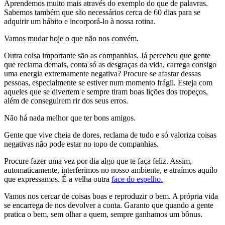
Aprendemos muito mais através do exemplo do que de palavras.
Sabemos também que são necessários cerca de 60 dias para se
adquirir um hábito e incorporá-lo à nossa rotina.
Vamos mudar hoje o que não nos convém.
Outra coisa importante são as companhias. Já percebeu que gente
que reclama demais, conta só as desgraças da vida, carrega consigo
uma energia extremamente negativa? Procure se afastar dessas
pessoas, especialmente se estiver num momento frágil. Esteja com
aqueles que se divertem e sempre tiram boas lições dos tropeços,
além de conseguirem rir dos seus erros.
Não há nada melhor que ter bons amigos.
Gente que vive cheia de dores, reclama de tudo e só valoriza coisas
negativas não pode estar no topo de companhias.
Procure fazer uma vez por dia algo que te faça feliz. Assim,
automaticamente, interferimos no nosso ambiente, e atraímos aquilo
que expressamos. É a velha outra
face do espelho.
Vamos nos cercar de coisas boas e reproduzir o bem. A própria vida
se encarrega de nos devolver a conta. Garanto que quando a gente
pratica o bem, sem olhar a quem, sempre ganhamos um bônus.