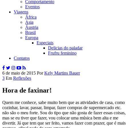
Comportamento
Eventos
Viagens
África
Asia
Áustria
Brasil
Europa
Especiais
Delicias do paladar
Frufru feminino
Contatos
6 de maio de 2015
Por
Kely Martins Bauer
3
Em
Reflexões
Hora de faxinar!
Quem me conhece, sabe muito bem que as atividades de casa, como
cozinhar, lavar, passar, limpar, fazer compras de supermercado etc.
não são o meu forte. Sou do tipo que não gosta de fazer essas coisas,
mas se eu tiver que fazer, vou colocar uma música bem alta e me
divertir. Já que tem que ser feito, vamos fazer com prazer, que é mais