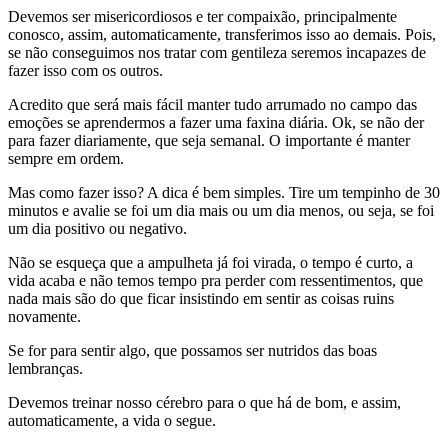
Devemos ser misericordiosos e ter compaixão, principalmente
conosco, assim, automaticamente, transferimos isso ao demais. Pois,
se não conseguimos nos tratar com gentileza seremos incapazes de
fazer isso com os outros.
Acredito que será mais fácil manter tudo arrumado no campo das
emoções se aprendermos a fazer uma faxina diária. Ok, se não der
para fazer diariamente, que seja semanal. O importante é manter
sempre em ordem.
Mas como fazer isso? A dica é bem simples. Tire um tempinho de 30
minutos e avalie se foi um dia mais ou um dia menos, ou seja, se foi
um dia positivo ou negativo.
Não se esqueça que a ampulheta já foi virada, o tempo é curto, a
vida acaba e não temos tempo pra perder com ressentimentos, que
nada mais são do que ficar insistindo em sentir as coisas ruins
novamente.
Se for para sentir algo, que possamos ser nutridos das boas
lembranças.
Devemos treinar nosso cérebro para o que há de bom, e assim,
automaticamente, a vida o segue.