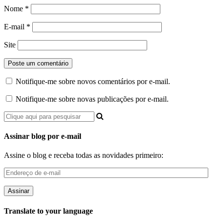
Nome
*
E-mail
*
Site
Notifique-me sobre novos comentários por e-mail.
Notifique-me sobre novas publicações por e-mail.
Assinar blog por e-mail
Assine o blog e receba todas as novidades primeiro:
Endereço
de
e-
mail
Translate to your language