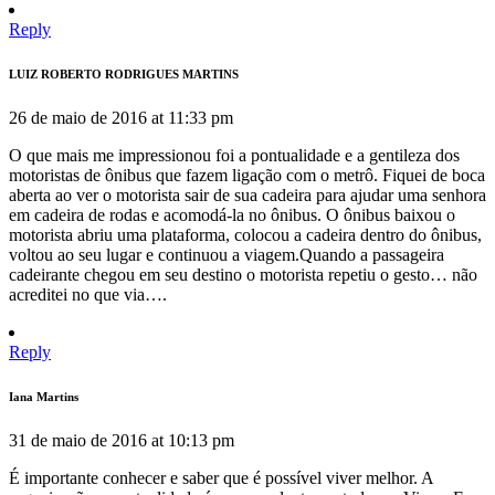
Reply
LUIZ ROBERTO RODRIGUES MARTINS
26 de maio de 2016 at 11:33 pm
O que mais me impressionou foi a pontualidade e a gentileza dos
motoristas de ônibus que fazem ligação com o metrô. Fiquei de boca
aberta ao ver o motorista sair de sua cadeira para ajudar uma senhora
em cadeira de rodas e acomodá-la no ônibus. O ônibus baixou o
motorista abriu uma plataforma, colocou a cadeira dentro do ônibus,
voltou ao seu lugar e continuou a viagem.Quando a passageira
cadeirante chegou em seu destino o motorista repetiu o gesto… não
acreditei no que via….
Reply
Iana Martins
31 de maio de 2016 at 10:13 pm
É importante conhecer e saber que é possível viver melhor. A