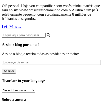
Olá pessoal. Hoje vou compartilhar com vocês minha matéria que
saiu no site www.brasileiraspelomundo.com A Áustria é um país
relativamente pequeno, com aproximadamente 8 milhões de
habitantes e, segundo…
Leia Mais →
Assinar blog por e-mail
Assine o blog e receba todas as novidades primeiro:
Endereço
de
e-
mail
Translate to your language
Sobre a autora