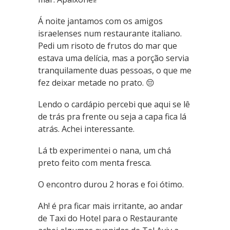
Á noite jantamos com os amigos
israelenses num restaurante italiano.
Pedi um risoto de frutos do mar que
estava uma delícia, mas a porção servia
tranquilamente duas pessoas, o que me
fez deixar metade no prato. 😔
Lendo o cardápio percebi que aqui se lê
de trás pra frente ou seja a capa fica lá
atrás. Achei interessante.
Lá ️tb experimentei o nana, um chá
preto feito com menta fresca.
O encontro durou 2 horas e foi ótimo.
Ah! é pra ficar mais irritante, ao andar
de Taxi do Hotel para o Restaurante