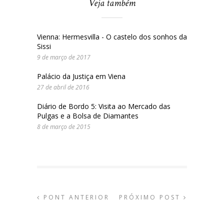
Veja também
Vienna: Hermesvilla - O castelo dos sonhos da
Sissi
9 de março de 2017
Palácio da Justiça em Viena
27 de abril de 2016
Diário de Bordo 5: Visita ao Mercado das
Pulgas e a Bolsa de Diamantes
8 de março de 2015
PONT ANTERIOR
PRÓXIMO POST