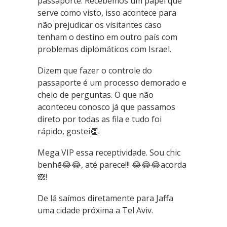
passaporte. Recebemos um papel que
serve como visto, isso acontece para
não prejudicar os visitantes caso
tenham o destino em outro país com
problemas diplomáticos com Israel.
Dizem que fazer o controle do
passaporte é um processo demorado e
cheio de perguntas. O que não
aconteceu conosco já que passamos
direto por todas as fila e tudo foi
rápido, gostei👏.
Mega VIP essa receptividade. Sou chic
benhē😂😂, até parece!!! 😂😂😂acorda
🙈!
De lá saímos diretamente para Jaffa
uma cidade próxima a Tel Aviv.