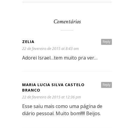
Comentários
ZELIA
Reply
22 de fevereiro de 2015 at 8:43 am
Adorei Israel…tem muito pra ver…
MARIA LUCIA SILVA CASTELO
Reply
BRANCO
22 de fevereiro de 2015 at 12:36 pm
Esse saiu mais como uma página de
diário pessoal. Muito bom!!!!! Beijos.