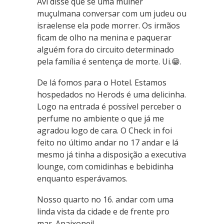
Avi disse que se uma mulher
muçulmana conversar com um judeu ou
israelense ela pode morrer. Os irmãos
ficam de olho na menina e paquerar
alguém fora do circuito determinado
pela família é sentença de morte. Ui.😁.
De lá fomos para o Hotel. Estamos
hospedados no Herods é uma delicinha.
Logo na entrada é possível perceber o
perfume no ambiente o que já me
agradou logo de cara. O Check in foi
feito no último andar no 17 andar e lá
mesmo já tinha a disposição a executiva
lounge, com comidinhas e bebidinha
enquanto esperávamos.
Nosso quarto no 16. andar com uma
linda vista da cidade e de frente pro
mar. Apaixonei!