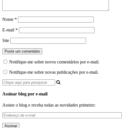
Nome
*
E-mail
*
Site
Notifique-me sobre novos comentários por e-mail.
Notifique-me sobre novas publicações por e-mail.
Assinar blog por e-mail
Assine o blog e receba todas as novidades primeiro:
Endereço
de
e-