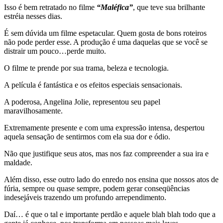
Isso é bem retratado no filme
“Maléfica”
, que teve sua brilhante
estréia nesses dias.
É sem dúvida um filme espetacular. Quem gosta de bons roteiros
não pode perder esse. A produção é uma daquelas que se você se
distrair um pouco…perde muito.
O filme te prende por sua trama, beleza e tecnologia.
A película é fantástica e os efeitos especiais sensacionais.
A poderosa, Angelina Jolie, representou seu papel
maravilhosamente.
Extremamente presente e com uma expressão intensa, despertou
aquela sensação de sentirmos com ela sua dor e ódio.
Não que justifique seus atos, mas nos faz compreender a sua ira e
maldade.
Além disso, esse outro lado do enredo nos ensina que nossos atos de
fúria, sempre ou quase sempre, podem gerar conseqüências
indesejáveis trazendo um profundo arrependimento.
Daí… é que o tal e importante perdão e aquele blah blah todo que a