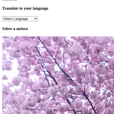
mail
Translate to your language
Sobre a autora