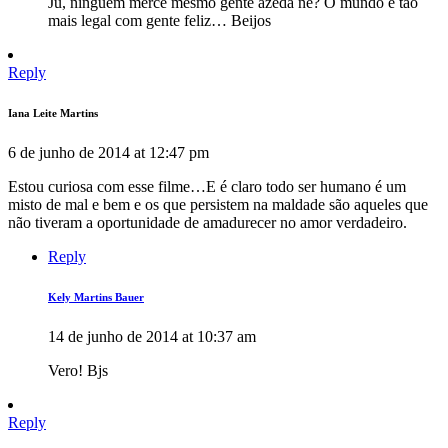
Ju, ninguém mercê mesmo gente azeda né? O mundo é tao
mais legal com gente feliz… Beijos
Reply
Iana Leite Martins
6 de junho de 2014 at 12:47 pm
Estou curiosa com esse filme…E é claro todo ser humano é um
misto de mal e bem e os que persistem na maldade são aqueles que
não tiveram a oportunidade de amadurecer no amor verdadeiro.
Reply
Kely Martins Bauer
14 de junho de 2014 at 10:37 am
Vero! Bjs
Reply