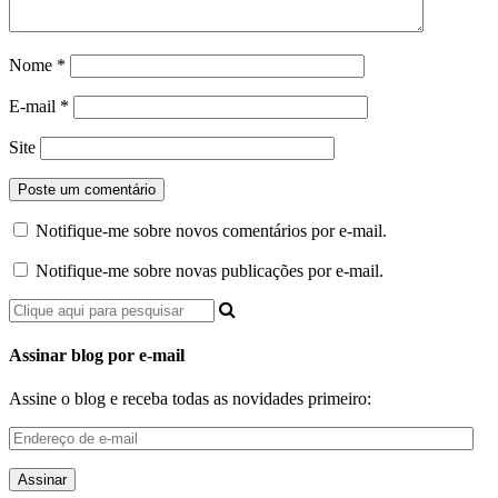
Nome
*
E-mail
*
Site
Notifique-me sobre novos comentários por e-mail.
Notifique-me sobre novas publicações por e-mail.
Assinar blog por e-mail
Assine o blog e receba todas as novidades primeiro:
Endereço
de
e-
mail