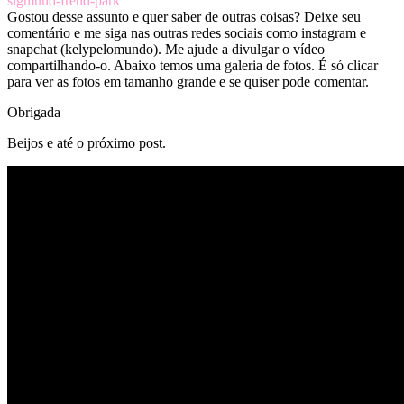
sigmund-freud-park
Gostou desse assunto e quer saber de outras coisas? Deixe seu
comentário e me siga nas outras redes sociais como instagram e
snapchat (kelypelomundo). Me ajude a divulgar o vídeo
compartilhando-o. Abaixo temos uma galeria de fotos. É só clicar
para ver as fotos em tamanho grande e se quiser pode comentar.
Obrigada
Beijos e até o próximo post.