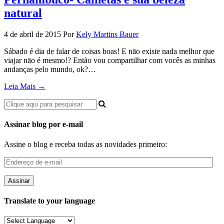
natural
4 de abril de 2015
Por
Kely Martins Bauer
Sábado é dia de falar de coisas boas! E nāo existe nada melhor que
viajar nāo é mesmo!? Então vou compartilhar com vocês as minhas
andanças pelo mundo, ok?…
Leia Mais →
Assinar blog por e-mail
Assine o blog e receba todas as novidades primeiro:
Endereço
de
e-
mail
Translate to your language