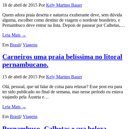
18 de abril de 2015
Por
Kely Martins Bauer
Quem adora praia deserta e natureza exuberante deve, sem dúvida
alguma, escolher como destino de viagem o nordeste brasileiro, e
Pernambuco deve entrar na lista. Depois de passear por Calhetas,…
Leia Mais →
Em
Brasil
/
Viagens
Carneiros uma praia belíssima no litoral
pernambucano.
15 de abril de 2015
Por
Kely Martins Bauer
Olá, pessoal, que tal falar de coisa para relaxar? Esse post era para
ter sido publicado no final de semana, mas nesse período eu estava
viajando pela Áustria e…
Leia Mais →
Em
Brasil
/
Viagens
Pernambuco- Calhetas e sua beleza