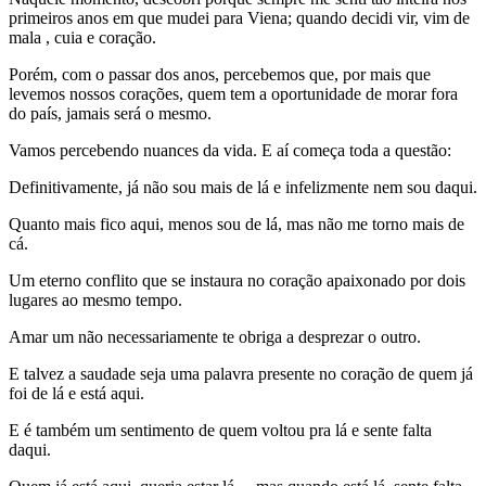
primeiros anos em que mudei para Viena; quando decidi vir, vim de
mala , cuia e coração.
Porém, com o passar dos anos, percebemos que, por mais que
levemos nossos corações, quem tem a oportunidade de morar fora
do país, jamais será o mesmo.
Vamos percebendo nuances da vida. E aí começa toda a questão:
Definitivamente, já não sou mais de lá e infelizmente nem sou daqui.
Quanto mais fico aqui, menos sou de lá, mas não me torno mais de
cá.
Um eterno conflito que se instaura no coração apaixonado por dois
lugares ao mesmo tempo.
Amar um não necessariamente te obriga a desprezar o outro.
E talvez a saudade seja uma palavra presente no coração de quem já
foi de lá e está aqui.
E é também um sentimento de quem voltou pra lá e sente falta
daqui.