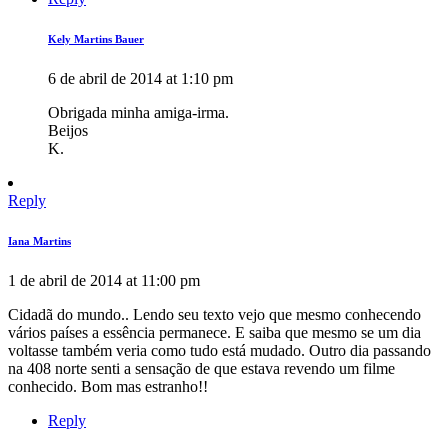
Kely Martins Bauer
6 de abril de 2014 at 1:10 pm
Obrigada minha amiga-irma.
Beijos
K.
Reply
Iana Martins
1 de abril de 2014 at 11:00 pm
Cidadã do mundo.. Lendo seu texto vejo que mesmo conhecendo
vários países a essência permanece. E saiba que mesmo se um dia
voltasse também veria como tudo está mudado. Outro dia passando
na 408 norte senti a sensação de que estava revendo um filme
conhecido. Bom mas estranho!!
Reply