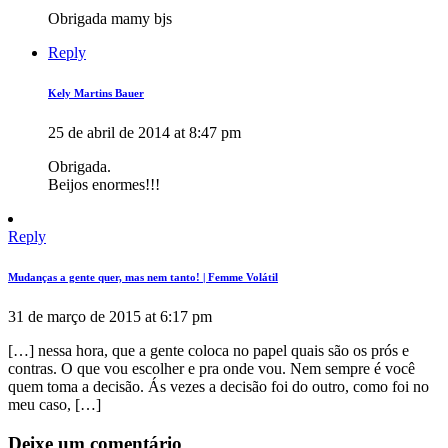
Obrigada mamy bjs
Reply
Kely Martins Bauer
25 de abril de 2014 at 8:47 pm
Obrigada.
Beijos enormes!!!
Reply
Mudanças a gente quer, mas nem tanto! | Femme Volátil
31 de março de 2015 at 6:17 pm
[…] nessa hora, que a gente coloca no papel quais são os prós e
contras. O que vou escolher e pra onde vou. Nem sempre é você
quem toma a decisão. Ás vezes a decisão foi do outro, como foi no
meu caso, […]
Deixe um comentário