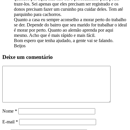
traze-los. Sei apenas que eles precisam ser registrado e os
donos precisam fazer um cursinho pra cuidar deles. Tem até
parquinho para cachorros.
Quanto a casa eu sempre aconselho a morar perto do trabalho
se der. Depende do bairro que seu marido for trabalhar o ideal
é morar por perto. Quanto ao alemão aprenda por aqui
mesmo. Acho que é mais rápido e mais fácil.
Bom espero que tenha ajudado, a gente vai se falando.
Beijos
Deixe um comentário
Nome
*
E-mail
*