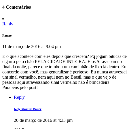
4 Comentários
Reply
Fausto
11 de março de 2016 at 9:04 pm
E o que acontece com eles depois que crescem? Pq jogam bitucas de
cigarro pelo chão PELA CIDADE INTEIRA. E os Strasseban no
final da noite, parece que tombou um caminhão de lixo lá dentro. Eu
concordo com você, mas generalizar é perigoso. Eu nunca atravessei
um sinal vermelho, nem aqui nem no Brasil, mas o que vejo de
pessoas aqui atravessando sinal vermelho não é brincadeira.
Parabéns pelo post!
Reply
Kely Martins Bauer
20 de março de 2016 at 4:33 pm