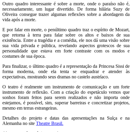
Outro quadro interessante é sobre a morte, onde o paraíso não é,
necessariamente, um lugar divertido. De forma hilária Suzy de
Oliveira consegue trazer algumas reflexões sobre a abordagem da
vida após a morte.
E por falar em morte, o penúltimo quadro traz o espírito de Mozart,
que retorna à terra para falar sobre os altos e baixos de sua
existência. Entre a tragédia e a comédia, ele nos dá uma visão sobre
sua vida privada e pública, revelando aspectos grotescos de sua
personalidade que estava em forte contraste com os modos e
costumes de sua época.
Para finalizar, o último quadro é a representação da Princesa Sissi de
forma moderna, onde ela tenta se enquadrar e atender às
expectativas, mostrando seus dramas no castelo austríaco.
O teatro é realmente um instrumento de comunicação e um forte
instrumento de reflexão. Com a criação do espetáculo vemos que
sonhos foram feitos para serem realizados e não importa onde
estejamos, é possível, sim, superar barreiras e concretizar projetos,
mesmo em terras estrangeiras.
Detalhes do projeto e datas das apresentações na Suíça e na
Alemanha no site
Theatre Brasil.