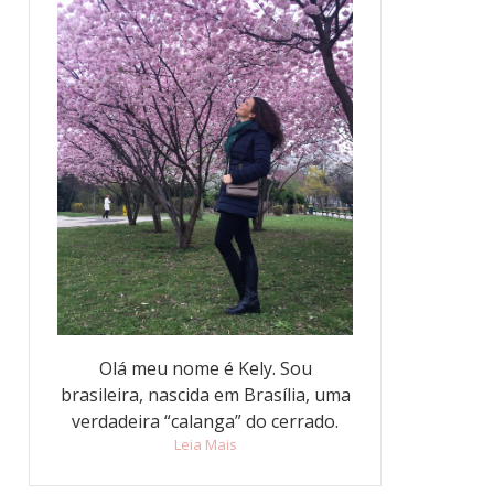
Olá meu nome é Kely. Sou
brasileira, nascida em Brasília, uma
verdadeira “calanga” do cerrado.
Leia Mais