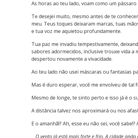
As horas ao teu lado, voam como um pássaro 
Te desejei muito, mesmo antes de te conhecer
meu. Teus toques deixaram marcas, tuas mão
e tua voz me aquietou profundamente.
Tua paz me invadiu tempestivamente, deixand
sabores adormecidos, inclusive trouxe vida 
despertou novamente a vivacidade.
Ao teu lado não usei máscaras ou fantasias p
Mas é duro esperar, você me envolveu de tal 
Mesmo de longe, te sinto perto e isso já é o su
A distância talvez nos aproximará ou nos afa
E o amanhã!? Ah, esse eu não sei, você sabe!?
O vento já está mais forte e frio. A cidade and