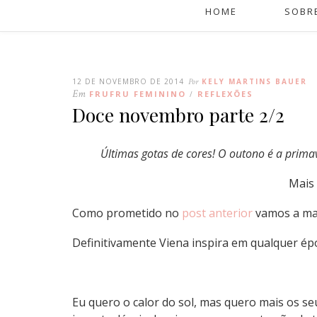
HOME
SOBR
12 DE NOVEMBRO DE 2014
Por
KELY MARTINS BAUER
Em
FRUFRU FEMININO
REFLEXÕES
/
Doce novembro parte 2/2
Últimas gotas de cores! O outono é a prim
Mais 
Como prometido no
post anterior
vamos a mai
Definitivamente Viena inspira em qualquer é
Eu quero o calor do sol, mas quero mais os se