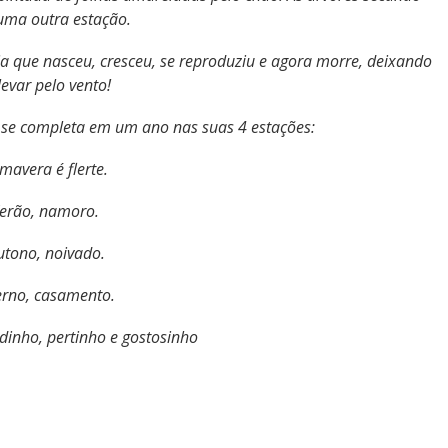
uma outra estação.
a que nasceu, cresceu, se reproduziu e agora morre, deixando
levar pelo vento!
e se completa em um ano nas suas 4 estações:
imavera é flerte.
erão, namoro.
tono, noivado.
erno, casamento.
dinho, pertinho e gostosinho