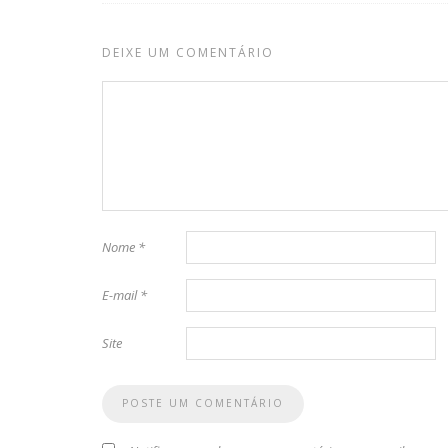
DEIXE UM COMENTÁRIO
Nome
*
E-mail
*
Site