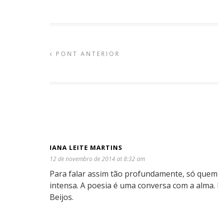
PONT ANTERIOR
IANA LEITE MARTINS
12 de novembro de 2014 at 8:32 am
Para falar assim tão profundamente, só quem 
intensa. A poesia é uma conversa com a alma. 
Beijos.