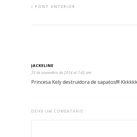
PONT ANTERIOR
JACKELINE
25 de novembro de 2014 at 7:42 am
Princesa Kely destruidora de sapatos!!!! Kkkkk
DEIXE UM COMENTÁRIO