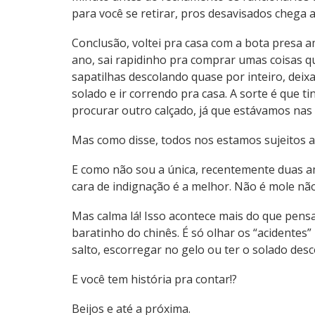
para você se retirar, pros desavisados chega 
Conclusão, voltei pra casa com a bota presa a
ano, sai rapidinho pra comprar umas coisas q
sapatilhas descolando quase por inteiro, deixa
solado e ir correndo pra casa. A sorte é que t
procurar outro calçado, já que estávamos nas
Mas como disse, todos nos estamos sujeitos a
E como não sou a única, recentemente duas a
cara de indignação é a melhor. Não é mole não
Mas calma lá! Isso acontece mais do que pens
baratinho do chinês. É só olhar os “acidentes”
salto, escorregar no gelo ou ter o solado desc
E você tem história pra contar!?
Beijos e até a próxima.