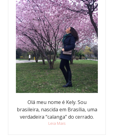
Olá meu nome é Kely. Sou
brasileira, nascida em Brasília, uma
verdadeira “calanga” do cerrado.
Leia Mais