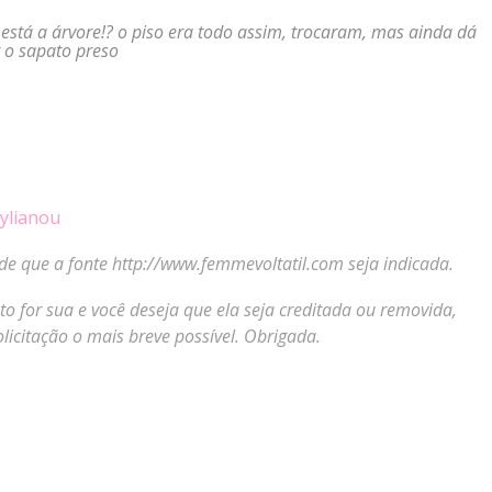
 está a árvore!? o piso era todo assim, trocaram, mas ainda dá
r o sapato preso
tylianou
de que a fonte http://www.femmevoltatil.com seja indicada.
oto for sua e você deseja que ela seja creditada ou removida,
licitação o mais breve possível. Obrigada.