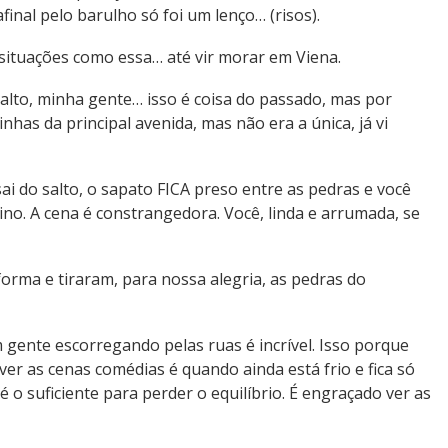
final pelo barulho só foi um lenço… (risos).
situações como essa… até vir morar em Viena.
salto, minha gente… isso é coisa do passado, mas por
has da principal avenida, mas não era a única, já vi
i do salto, o sapato FICA preso entre as pedras e você
ino. A cena é constrangedora. Você, linda e arrumada, se
rma e tiraram, para nossa alegria, as pedras do
 gente escorregando pelas ruas é incrível. Isso porque
er as cenas comédias é quando ainda está frio e fica só
é o suficiente para perder o equilíbrio. É engraçado ver as