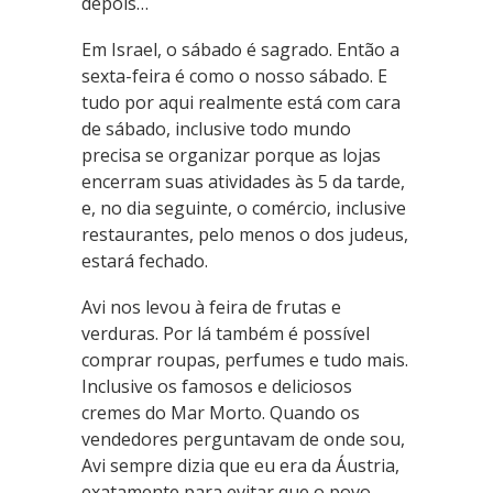
depois…
Em Israel, o sábado é sagrado. Então a
sexta-feira é como o nosso sábado. E
tudo por aqui realmente está com cara
de sábado, inclusive todo mundo
precisa se organizar porque as lojas
encerram suas atividades às 5 da tarde,
e, no dia seguinte, o comércio, inclusive
restaurantes, pelo menos o dos judeus,
estará fechado.
Avi nos levou à feira de frutas e
verduras. Por lá também é possível
comprar roupas, perfumes e tudo mais.
Inclusive os famosos e deliciosos
cremes do Mar Morto. Quando os
vendedores perguntavam de onde sou,
Avi sempre dizia que eu era da Áustria,
exatamente para evitar que o povo