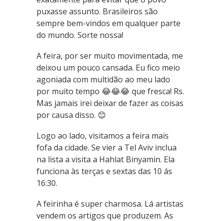
puxasse assunto. Brasileiros são
sempre bem-vindos em qualquer parte
do mundo. Sorte nossa!
A feira, por ser muito movimentada, me
deixou um pouco cansada. Eu fico meio
agoniada com multidão ao meu lado
por muito tempo 😂😂😂 que fresca! Rs.
Mas jamais irei deixar de fazer as coisas
por causa disso. 😊
Logo ao lado, visitamos a feira mais
fofa da cidade. Se vier a Tel Aviv inclua
na lista a visita a Hahlat Binyamin. Ela
funciona às terças e sextas das 10 ás
16:30.
A feirinha é super charmosa. Lá artistas
vendem os artigos que produzem. As