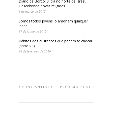
Diário de Bordo: 3. dia no norte de Israel.
Descobrindo novas religiões
1 de março de 2015
Somos todos jovens: o amor em qualquer
idade
17 de junho de 2015
Hábitos dos austríacos que podem te chocar
(parte2/3)
24 de fevereiro de 2016
PONT ANTERIOR
PRÓXIMO POST