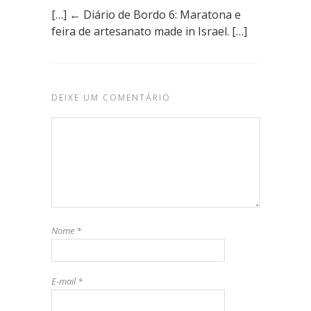
[…] ← Diário de Bordo 6: Maratona e
feira de artesanato made in Israel. […]
DEIXE UM COMENTÁRIO
Nome
*
E-mail
*