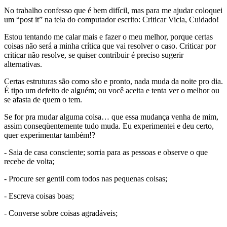
No trabalho confesso que é bem difícil, mas para me ajudar coloquei
um “post it” na tela do computador escrito: Criticar Vicia, Cuidado!
Estou tentando me calar mais e fazer o meu melhor, porque certas
coisas não será a minha crítica que vai resolver o caso. Criticar por
criticar não resolve, se quiser contribuir é preciso sugerir
alternativas.
Certas estruturas são como são e pronto, nada muda da noite pro dia.
É tipo um defeito de alguém; ou você aceita e tenta ver o melhor ou
se afasta de quem o tem.
Se for pra mudar alguma coisa… que essa mudança venha de mim,
assim conseqüentemente tudo muda. Eu experimentei e deu certo,
quer experimentar também!?
- Saia de casa consciente; sorria para as pessoas e observe o que
recebe de volta;
- Procure ser gentil com todos nas pequenas coisas;
- Escreva coisas boas;
- Converse sobre coisas agradáveis;