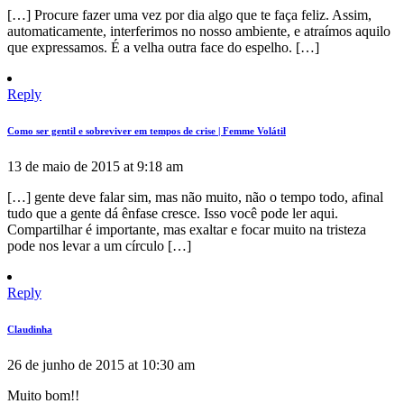
[…] Procure fazer uma vez por dia algo que te faça feliz. Assim,
automaticamente, interferimos no nosso ambiente, e atraímos aquilo
que expressamos. É a velha outra face do espelho. […]
Reply
Como ser gentil e sobreviver em tempos de crise | Femme Volátil
13 de maio de 2015 at 9:18 am
[…] gente deve falar sim, mas não muito, não o tempo todo, afinal
tudo que a gente dá ênfase cresce. Isso você pode ler aqui.
Compartilhar é importante, mas exaltar e focar muito na tristeza
pode nos levar a um círculo […]
Reply
Claudinha
26 de junho de 2015 at 10:30 am
Muito bom!!