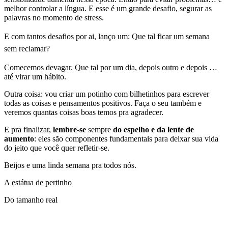
melhor controlar a língua. E esse é um grande desafio, segurar as
palavras no momento de stress.
E com tantos desafios por ai, lanço um: Que tal ficar um semana
sem reclamar?
Comecemos devagar. Que tal por um dia, depois outro e depois …
até virar um hábito.
Outra coisa: vou criar um potinho com bilhetinhos para escrever
todas as coisas e pensamentos positivos. Faça o seu também e
veremos quantas coisas boas temos pra agradecer.
E pra finalizar,
lembre-se
sempre
do espelho e da lente de
aumento
: eles são componentes fundamentais para deixar sua vida
do jeito que você quer refletir-se.
Beijos e uma linda semana pra todos nós.
A estátua de pertinho
Do tamanho real