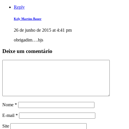
Reply
Kely Martins Bauer
26 de junho de 2015 at 4:41 pm
obrigadim….bjs
Deixe um comentário
Nome
*
E-mail
*
Site