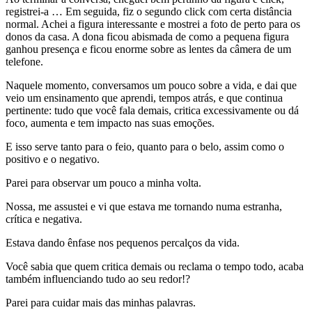
registrei-a … Em seguida, fiz o segundo click com certa distância
normal. Achei a figura interessante e mostrei a foto de perto para os
donos da casa. A dona ficou abismada de como a pequena figura
ganhou presença e ficou enorme sobre as lentes da câmera de um
telefone.
Naquele momento, conversamos um pouco sobre a vida, e dai que
veio um ensinamento que aprendi, tempos atrás, e que continua
pertinente: tudo que você fala demais, critica excessivamente ou dá
foco, aumenta e tem impacto nas suas emoções.
E isso serve tanto para o feio, quanto para o belo, assim como o
positivo e o negativo.
Parei para observar um pouco a minha volta.
Nossa, me assustei e vi que estava me tornando numa estranha,
crítica e negativa.
Estava dando ênfase nos pequenos percalços da vida.
Você sabia que quem critica demais ou reclama o tempo todo, acaba
também influenciando tudo ao seu redor!?
Parei para cuidar mais das minhas palavras.