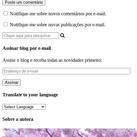
Notifique-me sobre novos comentários por e-mail.
Notifique-me sobre novas publicações por e-mail.
Assinar blog por e-mail
Assine o blog e receba todas as novidades primeiro:
Endereço
de
e-
mail
Translate to your language
Sobre a autora