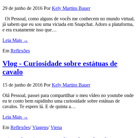
29 de junho de 2016
Por
Kely Martins Bauer
Oi Pessoal, como alguns de vocês me conhecem no mundo virtual,
já sabem que eu sou uma viciada em Snapchat. Adoro a plataforma,
e era exatamente isso que…
Leia Mais →
Em
Reflexões
Vlog - Curiosidade sobre estátuas de
cavalo
15 de junho de 2016
Por
Kely Martins Bauer
Olá Pessoal, passei para compartilhar o meu vídeo no youtube onde
eu te conto bem rapidinho uma curiosidade sobre estátuas de
cavalos. Te espero lá. E de quinta a…
Leia Mais →
Em
Reflexões
/
Viagens
/
Viena