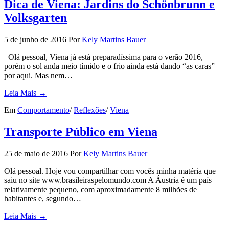
Dica de Viena: Jardins do Schönbrunn e
Volksgarten
5 de junho de 2016
Por
Kely Martins Bauer
Olá pessoal, Viena já está preparadíssima para o verão 2016,
porém o sol anda meio tímido e o frio ainda está dando “as caras”
por aqui. Mas nem…
Leia Mais →
Em
Comportamento
/
Reflexões
/
Viena
Transporte Público em Viena
25 de maio de 2016
Por
Kely Martins Bauer
Olá pessoal. Hoje vou compartilhar com vocês minha matéria que
saiu no site www.brasileiraspelomundo.com A Áustria é um país
relativamente pequeno, com aproximadamente 8 milhões de
habitantes e, segundo…
Leia Mais →