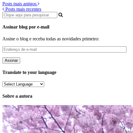
Posts mais antigos
Posts mais recentes
Assinar blog por e-mail
Assine o blog e receba todas as novidades primeiro:
Endereço
de
e-
mail
Translate to your language
Sobre a autora