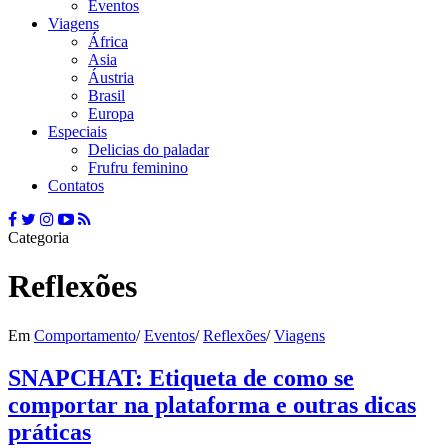
Eventos
Viagens
África
Asia
Áustria
Brasil
Europa
Especiais
Delicias do paladar
Frufru feminino
Contatos
Categoria
Reflexões
Em
Comportamento
/
Eventos
/
Reflexões
/
Viagens
SNAPCHAT: Etiqueta de como se
comportar na plataforma e outras dicas
práticas