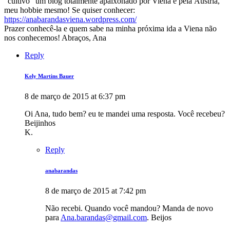
“cultivo” um blog totalmente apaixonado por Viena e pela Áustria,
meu hobbie mesmo! Se quiser conhecer:
https://anabarandasviena.wordpress.com/
Prazer conhecê-la e quem sabe na minha próxima ida a Viena não
nos conhecemos! Abraços, Ana
Reply
Kely Martins Bauer
8 de março de 2015 at 6:37 pm
Oi Ana, tudo bem? eu te mandei uma resposta. Você recebeu?
Beijinhos
K.
Reply
anabarandas
8 de março de 2015 at 7:42 pm
Não recebi. Quando você mandou? Manda de novo
para
Ana.barandas@gmail.com
. Beijos