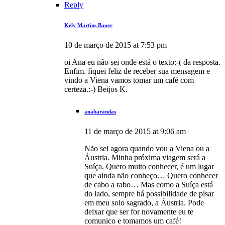
Reply
Kely Martins Bauer
10 de março de 2015 at 7:53 pm
oi Ana eu não sei onde está o texto:-( da resposta.
Enfim. fiquei feliz de receber sua mensagem e
vindo a Viena vamos tomar um café com
certeza.:-) Beijos K.
anabarandas
11 de março de 2015 at 9:06 am
Não sei agora quando vou a Viena ou a
Áustria. Minha próxima viagem será a
Suíça. Quero muito conhecer, é um lugar
que ainda não conheço… Quero conhecer
de cabo a rabo… Mas como a Suíça está
do lado, sempre há possibilidade de pisar
em meu solo sagrado, a Áustria. Pode
deixar que ser for novamente eu te
comunico e tomamos um café!