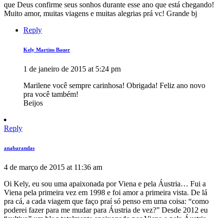
que Deus confirme seus sonhos durante esse ano que está chegando!
Muito amor, muitas viagens e muitas alegrias prá vc! Grande bj
Reply
Kely Martins Bauer
1 de janeiro de 2015 at 5:24 pm
Marilene você sempre carinhosa! Obrigada! Feliz ano novo
pra você também!
Beijos
Reply
anabarandas
4 de março de 2015 at 11:36 am
Oi Kely, eu sou uma apaixonada por Viena e pela Áustria… Fui a
Viena pela primeira vez em 1998 e foi amor a primeira vista. De lá
pra cá, a cada viagem que faço praí só penso em uma coisa: “como
poderei fazer para me mudar para Áustria de vez?” Desde 2012 eu