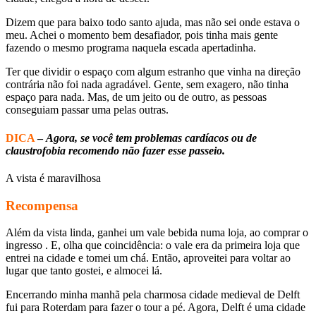
Dizem que para baixo todo santo ajuda, mas não sei onde estava o
meu. Achei o momento bem desafiador, pois tinha mais gente
fazendo o mesmo programa naquela escada apertadinha.
Ter que dividir o espaço com algum estranho que vinha na direção
contrária não foi nada agradável. Gente, sem exagero, não tinha
espaço para nada. Mas, de um jeito ou de outro, as pessoas
conseguiam passar uma pelas outras.
DICA
–
Agora, se você tem problemas cardíacos ou de
claustrofobia recomendo não fazer esse passeio.
A vista é maravilhosa
Recompensa
Além da vista linda, ganhei um vale bebida numa loja, ao comprar o
ingresso . E, olha que coincidência: o vale era da primeira loja que
entrei na cidade e tomei um chá. Então, aproveitei para voltar ao
lugar que tanto gostei, e almocei lá.
Encerrando minha manhã pela charmosa cidade medieval de Delft
fui para Roterdam para fazer o tour a pé. Agora, Delft é uma cidade