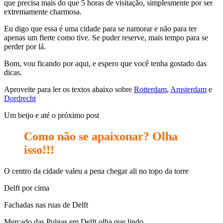
que precisa mais do que 5 horas de visitação, simplesmente por ser
extremamente charmosa.
Eu digo que essa é uma cidade para se namorar e não para ter
apenas um flerte como tive. Se puder reserve, mais tempo para se
perder por lá.
Bom, vou ficando por aqui, e espero que você tenha gostado das
dicas.
Aproveite para ler os textos abaixo sobre
Rotterdam
,
Amsterdam
e
Dordrecht
Um beijo e até o próximo post
Como não se apaixonar?
Olha
isso!!!
O centro da cidade valeu a pena chegar ali no topo da torre
Delft por cima
Fachadas nas ruas de Delft
Mercado das Pulgas em Delft olha que lindo