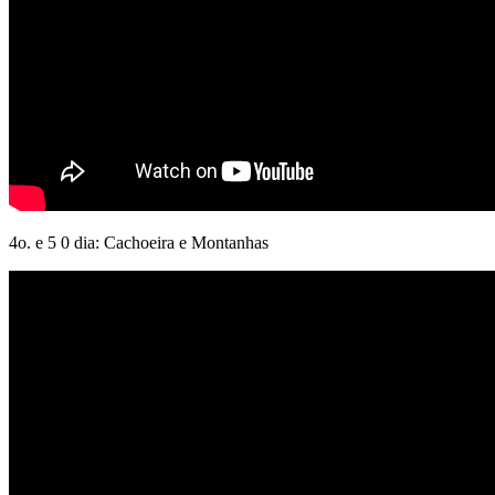
4o. e 5 0 dia: Cachoeira e Montanhas