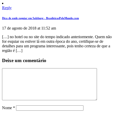
Reply
Dica de onde esquiar em Salzburg - BrasileirasPeloMundo.com
17 de agosto de 2018 at 11:52 am
[…] no hotel ou no site do tempo indicado anteriormente. Quem não
for esquiar ou estiver lá em outra época do ano, certifique-se de
detalhes para um programa interessante, pois tenho certeza de que a
região é […]
Deixe um comentário
Nome
*