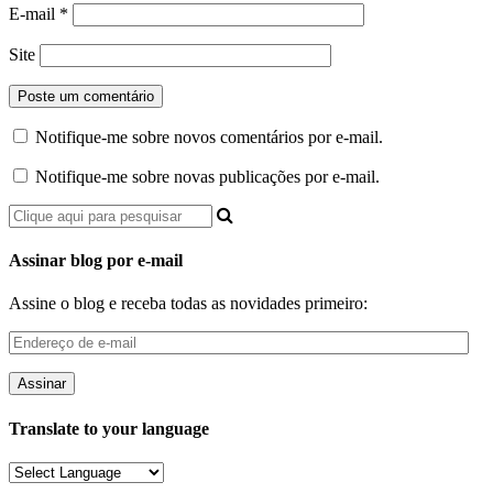
E-mail
*
Site
Notifique-me sobre novos comentários por e-mail.
Notifique-me sobre novas publicações por e-mail.
Assinar blog por e-mail
Assine o blog e receba todas as novidades primeiro:
Endereço
de
e-
mail
Translate to your language