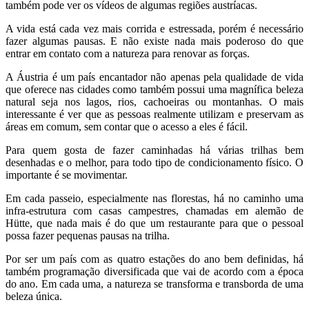
também pode ver os vídeos de algumas regiões austríacas.
A vida está cada vez mais corrida e estressada, porém é necessário
fazer algumas pausas. E não existe nada mais poderoso do que
entrar em contato com a natureza para renovar as forças.
A Áustria é um país encantador não apenas pela qualidade de vida
que oferece nas cidades como também possui uma magnífica beleza
natural seja nos lagos, rios, cachoeiras ou montanhas. O mais
interessante é ver que as pessoas realmente utilizam e preservam as
áreas em comum, sem contar que o acesso a eles é fácil.
Para quem gosta de fazer caminhadas há várias trilhas bem
desenhadas e o melhor, para todo tipo de condicionamento físico. O
importante é se movimentar.
Em cada passeio, especialmente nas florestas, há no caminho uma
infra-estrutura com casas campestres, chamadas em alemão de
Hütte, que nada mais é do que um restaurante para que o pessoal
possa fazer pequenas pausas na trilha.
Por ser um país com as quatro estações do ano bem definidas, há
também programação diversificada que vai de acordo com a época
do ano. Em cada uma, a natureza se transforma e transborda de uma
beleza única.