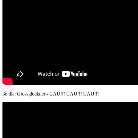
3o dia: Grossglockner - UAU!!! UAU!!! UAU!!!