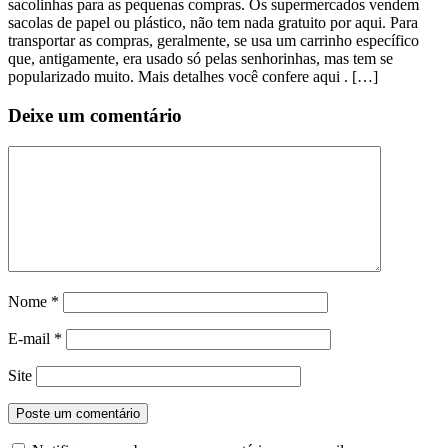
sacolinhas para as pequenas compras. Os supermercados vendem
sacolas de papel ou plástico, não tem nada gratuito por aqui. Para
transportar as compras, geralmente, se usa um carrinho específico
que, antigamente, era usado só pelas senhorinhas, mas tem se
popularizado muito. Mais detalhes você confere aqui . […]
Deixe um comentário
Nome
*
E-mail
*
Site