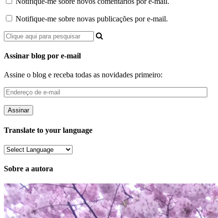
Notifique-me sobre novos comentários por e-mail.
Notifique-me sobre novas publicações por e-mail.
Assinar blog por e-mail
Assine o blog e receba todas as novidades primeiro:
Endereço
de
e-
mail
Translate to your language
Sobre a autora