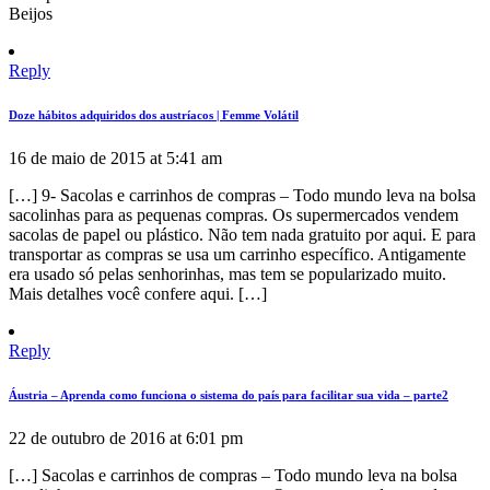
Beijos
Reply
Doze hábitos adquiridos dos austríacos | Femme Volátil
16 de maio de 2015 at 5:41 am
[…] 9- Sacolas e carrinhos de compras – Todo mundo leva na bolsa
sacolinhas para as pequenas compras. Os supermercados vendem
sacolas de papel ou plástico. Não tem nada gratuito por aqui. E para
transportar as compras se usa um carrinho específico. Antigamente
era usado só pelas senhorinhas, mas tem se popularizado muito.
Mais detalhes você confere aqui. […]
Reply
Áustria – Aprenda como funciona o sistema do país para facilitar sua vida – parte2
22 de outubro de 2016 at 6:01 pm
[…] Sacolas e carrinhos de compras – Todo mundo leva na bolsa