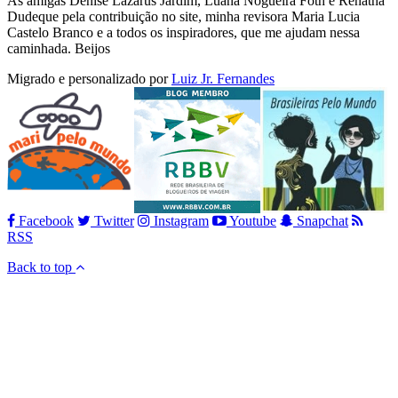
As amigas Denise Lazarus Jardim, Luana Nogueira Foth e Renatha
Dudeque pela contribuição no site, minha revisora Maria Lucia
Castelo Branco e a todos os inspiradores, que me ajudam nessa
caminhada. Beijos
Migrado e personalizado por
Luiz Jr. Fernandes
Facebook
Twitter
Instagram
Youtube
Snapchat
RSS
Back to top