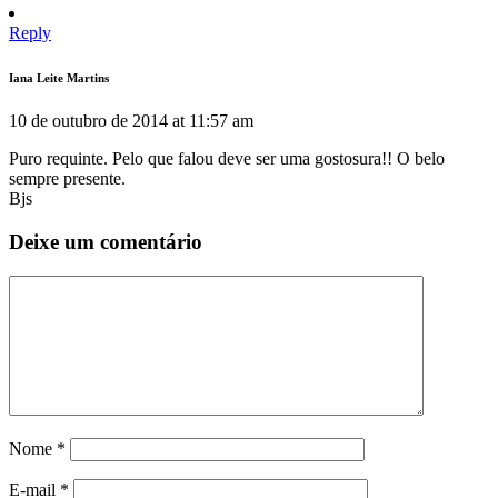
Reply
Iana Leite Martins
10 de outubro de 2014 at 11:57 am
Puro requinte. Pelo que falou deve ser uma gostosura!! O belo
sempre presente.
Bjs
Deixe um comentário
Nome
*
E-mail
*