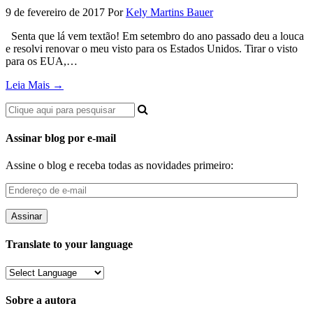
9 de fevereiro de 2017
Por
Kely Martins Bauer
Senta que lá vem textão! Em setembro do ano passado deu a louca
e resolvi renovar o meu visto para os Estados Unidos. Tirar o visto
para os EUA,…
Leia Mais →
Assinar blog por e-mail
Assine o blog e receba todas as novidades primeiro:
Endereço
de
e-
mail
Translate to your language
Sobre a autora