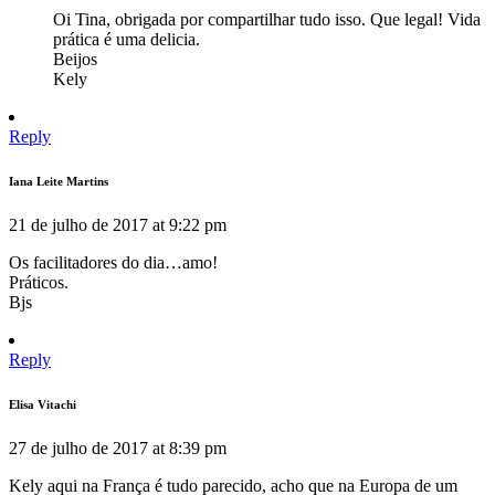
Oi Tina, obrigada por compartilhar tudo isso. Que legal! Vida
prática é uma delicia.
Beijos
Kely
Reply
Iana Leite Martins
21 de julho de 2017 at 9:22 pm
Os facilitadores do dia…amo!
Práticos.
Bjs
Reply
Elisa Vitachi
27 de julho de 2017 at 8:39 pm
Kely aqui na França é tudo parecido, acho que na Europa de um