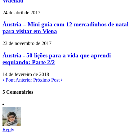
Wachau
24 de abril de 2017
Áustria – Mini guia com 12 mercadinhos de natal
para visitar em Viena
23 de novembro de 2017
Áustria - 50 lições para a vida que aprendi
esquiando: Parte 2/2
14 de fevereiro de 2018
Pont Anterior
Próximo Post
5 Comentários
Reply