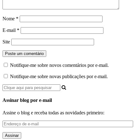
Nome
*
E-mail
*
Site
Notifique-me sobre novos comentários por e-mail.
Notifique-me sobre novas publicações por e-mail.
Assinar blog por e-mail
Assine o blog e receba todas as novidades primeiro:
Endereço
de
e-