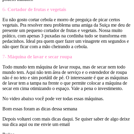
6
- Cortador de frutas e vegetais
Eu não gosto cortar cebola e morro de preguiça de picar certos
vegetais. Pra resolver meu problema uma amiga da Suiça me deu de
presente um pequeno cortador de frutas e vegetais. Nossa muito
prático, com apenas 3 puxadas na cordinha tudo se transforma em
pedacinhos. Ideal pra quem quer fazer um vinagrete em segundos e
não quer ficar com a mão cheirando a cebola.
7-
Máquina de lavar e secar roupa
Todo mundo tem máquina de lavar roupa, mas de secar nem todo
mundo tem. Aqui não tem área de serviço e o estendedor de roupa
não é no teto e sim portátil de pé. O interessante é que as máquinas
de lavar tem a tampa na frente o que permite colocar a máquina de
secar em cima otimizando o espaço. Vale a pena o investimento.
No video abaixo você pode ver todas essas máquinas.
Bom essas foram as dicas dessa semana
Depois voltarei com mais dicas daqui. Se quiser saber de algo deixe
sua dica aqui ou me envie um email