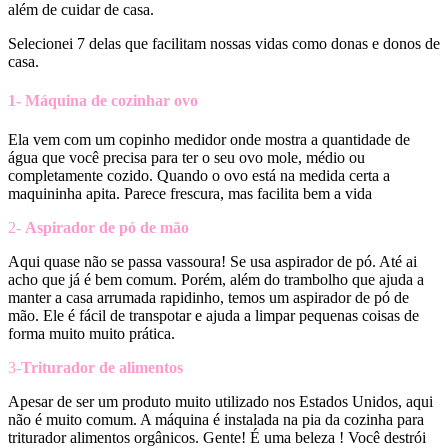
além de cuidar de casa.
Selecionei 7 delas que facilitam nossas vidas como donas e donos de
casa.
1-
Máquina de cozinhar ovo
Ela vem com um copinho medidor onde mostra a quantidade de
água que você precisa para ter o seu ovo mole, médio ou
completamente cozido. Quando o ovo está na medida certa a
maquininha apita. Parece frescura, mas facilita bem a vida
2-
Aspirador de pó de mão
Aqui quase não se passa vassoura! Se usa aspirador de pó. Até ai
acho que já é bem comum. Porém, além do trambolho que ajuda a
manter a casa arrumada rapidinho, temos um aspirador de pó de
mão. Ele é fácil de transpotar e ajuda a limpar pequenas coisas de
forma muito muito prática.
3-
Triturador de alimentos
Apesar de ser um produto muito utilizado nos Estados Unidos, aqui
não é muito comum. A máquina é instalada na pia da cozinha para
triturador alimentos orgânicos. Gente! É uma beleza ! Você destrói