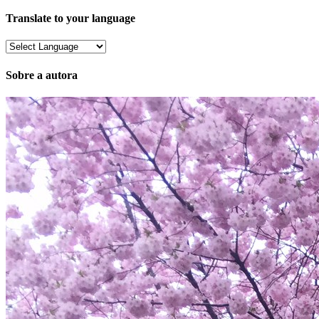
mail
Translate to your language
Sobre a autora