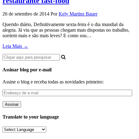
restaurante fast-food
26 de setembro de 2014
Por
Kely Martins Bauer
Querido diário, Definitivamente sexta-feira é o dia mundial da
alegria. Já viu que as pessoas chegam mais dispostas no trabalho,
sorriem mais e são mais leves? E como sou…
Leia Mais →
Assinar blog por e-mail
Assine o blog e receba todas as novidades primeiro:
Endereço
de
e-
mail
Translate to your language