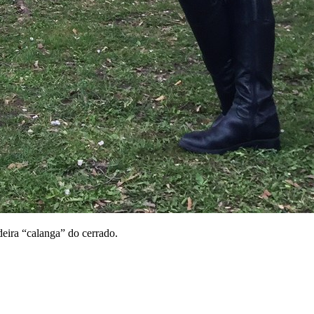
eira “calanga” do cerrado.