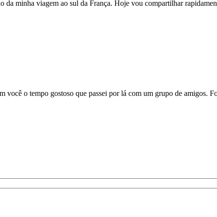
ndo da minha viagem ao sul da França. Hoje vou compartilhar rapidam
 com você o tempo gostoso que passei por lá com um grupo de amigos.