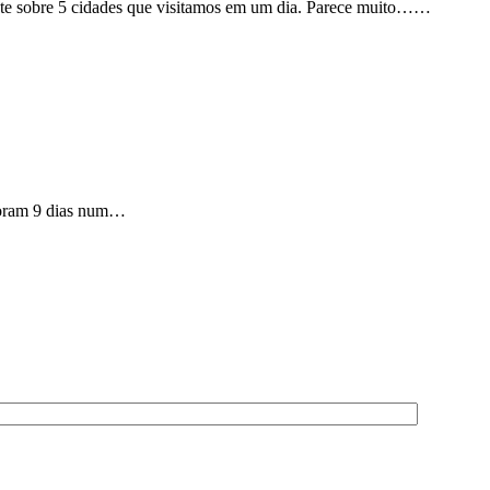
ente sobre 5 cidades que visitamos em um dia. Parece muito……
 Foram 9 dias num…