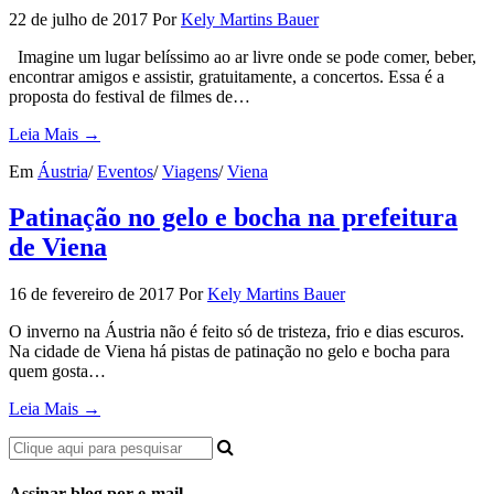
22 de julho de 2017
Por
Kely Martins Bauer
Imagine um lugar belíssimo ao ar livre onde se pode comer, beber,
encontrar amigos e assistir, gratuitamente, a concertos. Essa é a
proposta do festival de filmes de…
Leia Mais →
Em
Áustria
/
Eventos
/
Viagens
/
Viena
Patinação no gelo e bocha na prefeitura
de Viena
16 de fevereiro de 2017
Por
Kely Martins Bauer
O inverno na Áustria não é feito só de tristeza, frio e dias escuros.
Na cidade de Viena há pistas de patinação no gelo e bocha para
quem gosta…
Leia Mais →
Assinar blog por e-mail