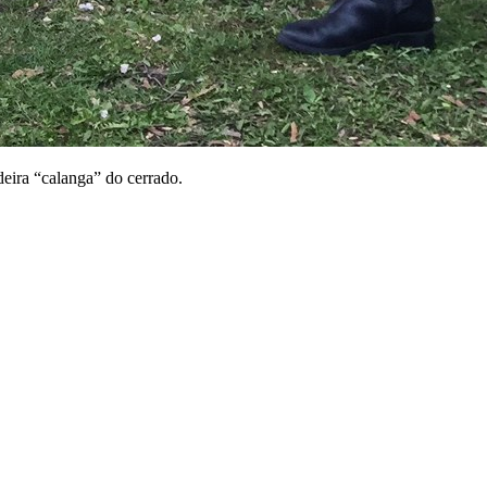
eira “calanga” do cerrado.