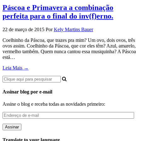
Páscoa e Primavera a combinação
perfeita para o final do inv(f)erno.
22 de março de 2015
Por
Kely Martins Bauer
Coelhinho da Páscoa, que trazes pra mim? Um ovo, dois ovos, três
ovos assim. Coelhinho da Páscoa, que cor eles têm? Azul, amarelo,
vermelho também. Quem nunca cantou essa musiquinha? A Páscoa
está…
Leia Mais →
Assinar blog por e-mail
Assine o blog e receba todas as novidades primeiro:
Endereço
de
e-
mail
Translate to your language