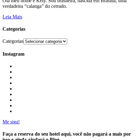
Olá meu nome é Kely. Sou brasileira, nascida em Brasília, uma
verdadeira “calanga” do cerrado.
Leia Mais
Categorias
Categorias
Instagram
Me siga!
Faça a reserva do seu hotel aqui, você não pagará a mais por
isso e ainda ajudará o Blog.