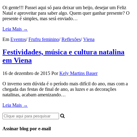
Oi gente!!! Passei aqui só para deixar um beijo, desejar um Feliz
Natal e aproveitar para saber algo. Quem quer ganhar presente? O
presente é simples, mas será enviado…
Leia Mais →
Em
Eventos
/
Frufru feminino
/
Reflexões
/
Viena
Festividades, música e cultura natalina
em Viena
16 de dezembro de 2015
Por
Kely Martins Bauer
O inverno sem dúvida é o período mais difícil do ano, mas com a
chegada das festas de final de ano, as luzes e as decorações
natalinas, acabam amenizando…
Leia Mais →
Assinar blog por e-mail