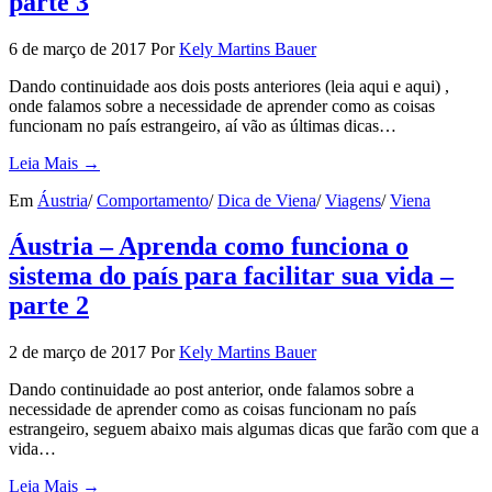
parte 3
6 de março de 2017
Por
Kely Martins Bauer
Dando continuidade aos dois posts anteriores (leia aqui e aqui) ,
onde falamos sobre a necessidade de aprender como as coisas
funcionam no país estrangeiro, aí vão as últimas dicas…
Leia Mais →
Em
Áustria
/
Comportamento
/
Dica de Viena
/
Viagens
/
Viena
Áustria – Aprenda como funciona o
sistema do país para facilitar sua vida –
parte 2
2 de março de 2017
Por
Kely Martins Bauer
Dando continuidade ao post anterior, onde falamos sobre a
necessidade de aprender como as coisas funcionam no país
estrangeiro, seguem abaixo mais algumas dicas que farão com que a
vida…
Leia Mais →