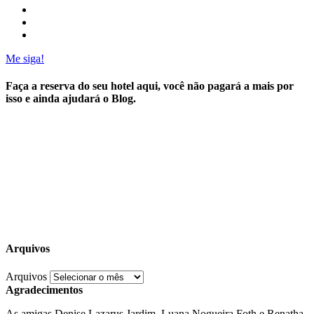
Me siga!
Faça a reserva do seu hotel aqui, você não pagará a mais por
isso e ainda ajudará o Blog.
Arquivos
Arquivos
Agradecimentos
As amigas Denise Lazarus Jardim, Luana Nogueira Foth e Renatha