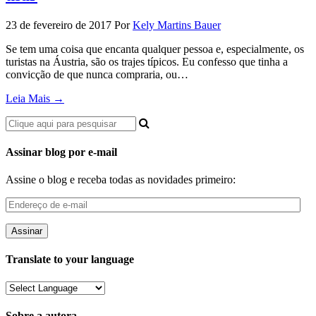
23 de fevereiro de 2017
Por
Kely Martins Bauer
Se tem uma coisa que encanta qualquer pessoa e, especialmente, os
turistas na Áustria, são os trajes típicos. Eu confesso que tinha a
convicção de que nunca compraria, ou…
Leia Mais →
Assinar blog por e-mail
Assine o blog e receba todas as novidades primeiro:
Endereço
de
e-
mail
Translate to your language
Sobre a autora