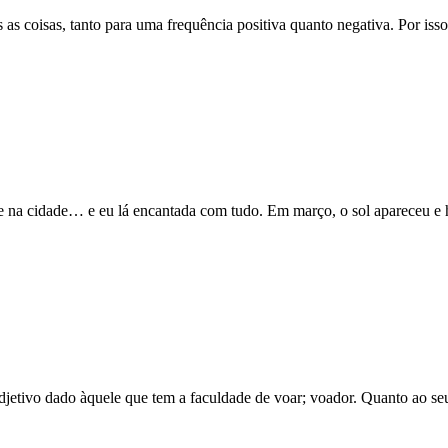
as coisas, tanto para uma frequência positiva quanto negativa. Por iss
e na cidade… e eu lá encantada com tudo. Em março, o sol apareceu e
djetivo dado àquele que tem a faculdade de voar; voador. Quanto ao seu