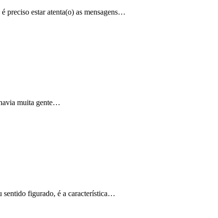
o é preciso estar atenta(o) as mensagens…
 havia muita gente…
 sentido figurado, é a característica…