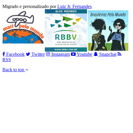
Migrado e personalizado por
Luiz Jr. Fernandes
Facebook
Twitter
Instagram
Youtube
Snapchat
RSS
Back to top