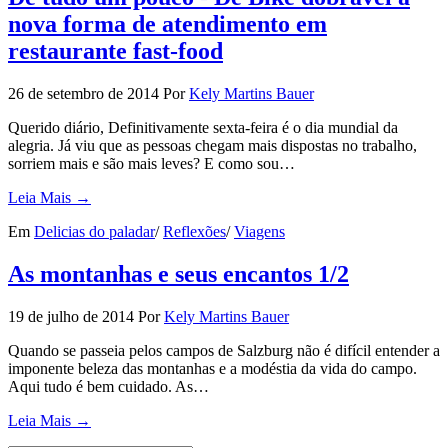
nova forma de atendimento em
restaurante fast-food
26 de setembro de 2014
Por
Kely Martins Bauer
Querido diário, Definitivamente sexta-feira é o dia mundial da
alegria. Já viu que as pessoas chegam mais dispostas no trabalho,
sorriem mais e são mais leves? E como sou…
Leia Mais →
Em
Delicias do paladar
/
Reflexões
/
Viagens
As montanhas e seus encantos 1/2
19 de julho de 2014
Por
Kely Martins Bauer
Quando se passeia pelos campos de Salzburg não é difícil entender a
imponente beleza das montanhas e a modéstia da vida do campo.
Aqui tudo é bem cuidado. As…
Leia Mais →