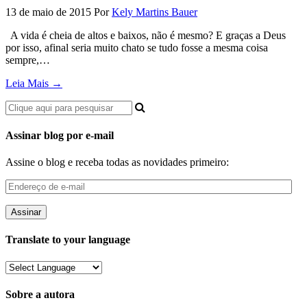
13 de maio de 2015
Por
Kely Martins Bauer
A vida é cheia de altos e baixos, não é mesmo? E graças a Deus
por isso, afinal seria muito chato se tudo fosse a mesma coisa
sempre,…
Leia Mais →
Assinar blog por e-mail
Assine o blog e receba todas as novidades primeiro:
Endereço
de
e-
mail
Translate to your language
Sobre a autora