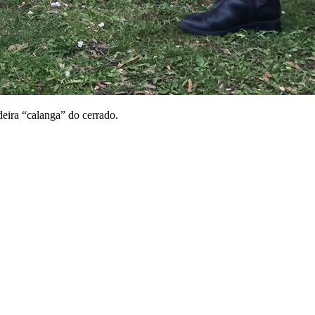
eira “calanga” do cerrado.