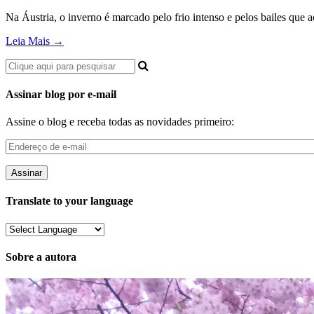
Na Áustria, o inverno é marcado pelo frio intenso e pelos bailes qu
Leia Mais →
Assinar blog por e-mail
Assine o blog e receba todas as novidades primeiro:
Endereço
de
e-
mail
Translate to your language
Sobre a autora