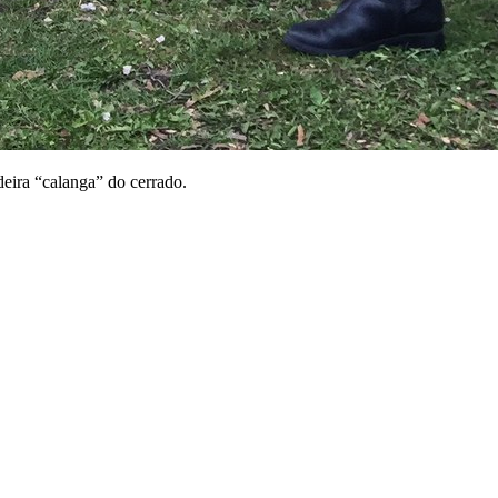
eira “calanga” do cerrado.