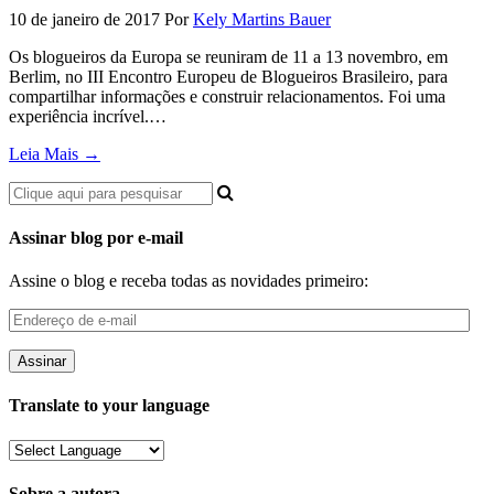
10 de janeiro de 2017
Por
Kely Martins Bauer
Os blogueiros da Europa se reuniram de 11 a 13 novembro, em
Berlim, no III Encontro Europeu de Blogueiros Brasileiro, para
compartilhar informações e construir relacionamentos. Foi uma
experiência incrível.…
Leia Mais →
Assinar blog por e-mail
Assine o blog e receba todas as novidades primeiro:
Endereço
de
e-
mail
Translate to your language
Sobre a autora