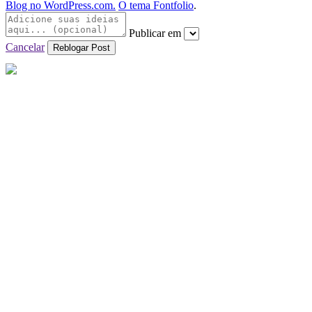
Blog no WordPress.com.
O tema Fontfolio
.
Publicar em
Cancelar