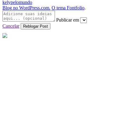
kelypelomundo
Blog no WordPress.com.
O tema Fontfolio
.
Publicar em
Cancelar