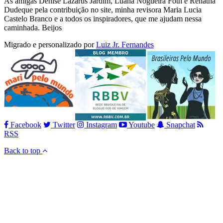
As amigas Denise Lazarus Jardim, Luana Nogueira Foth e Renatha
Dudeque pela contribuição no site, minha revisora Maria Lucia
Castelo Branco e a todos os inspiradores, que me ajudam nessa
caminhada. Beijos
Migrado e personalizado por
Luiz Jr. Fernandes
Facebook
Twitter
Instagram
Youtube
Snapchat
RSS
Back to top