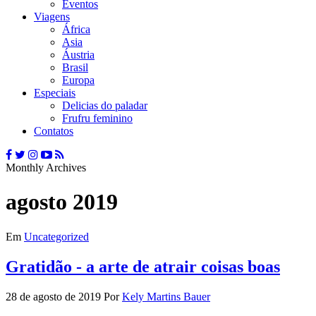
Eventos
Viagens
África
Asia
Áustria
Brasil
Europa
Especiais
Delicias do paladar
Frufru feminino
Contatos
Monthly Archives
agosto 2019
Em
Uncategorized
Gratidão - a arte de atrair coisas boas
28 de agosto de 2019
Por
Kely Martins Bauer