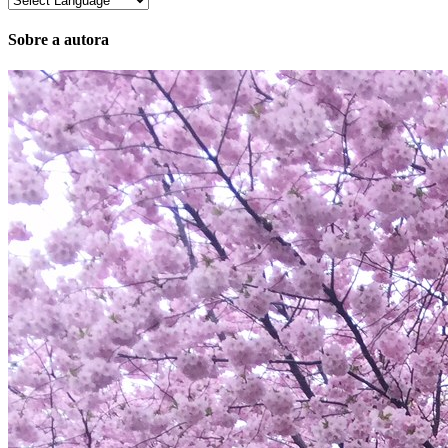
Sobre a autora