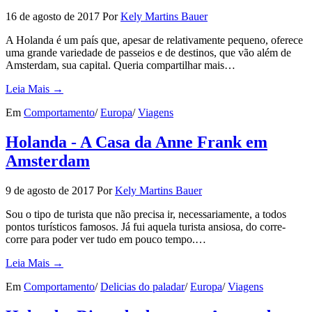
16 de agosto de 2017
Por
Kely Martins Bauer
A Holanda é um país que, apesar de relativamente pequeno, oferece
uma grande variedade de passeios e de destinos, que vão além de
Amsterdam, sua capital. Queria compartilhar mais…
Leia Mais →
Em
Comportamento
/
Europa
/
Viagens
Holanda - A Casa da Anne Frank em
Amsterdam
9 de agosto de 2017
Por
Kely Martins Bauer
Sou o tipo de turista que não precisa ir, necessariamente, a todos
pontos turísticos famosos. Já fui aquela turista ansiosa, do corre-
corre para poder ver tudo em pouco tempo.…
Leia Mais →
Em
Comportamento
/
Delicias do paladar
/
Europa
/
Viagens